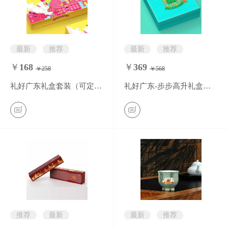
最新
推荐
最新
推荐
￥
168
￥
369
￥258
￥568
0
条评价
0
条评价
礼好广东礼盒套装（可定制）
礼好广东-步步高升礼盒套装（可定制）
推荐
最新
最新
推荐